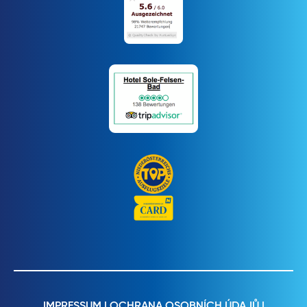
IMPRESSUM
|
OCHRANA OSOBNÍCH ÚDAJŮ
|