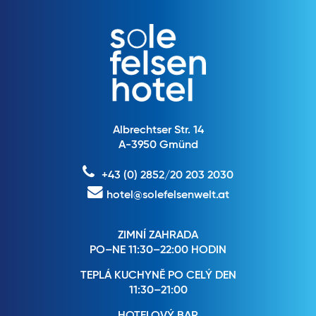
Albrechtser Str. 14
A-3950 Gmünd
+43 (0) 2852/20 203 2030
hotel@solefelsenwelt.at
ZIMNÍ ZAHRADA
PO–NE 11:30–22:00 HODIN
TEPLÁ KUCHYNĚ PO CELÝ DEN
11:30–21:00
HOTELOVÝ BAR