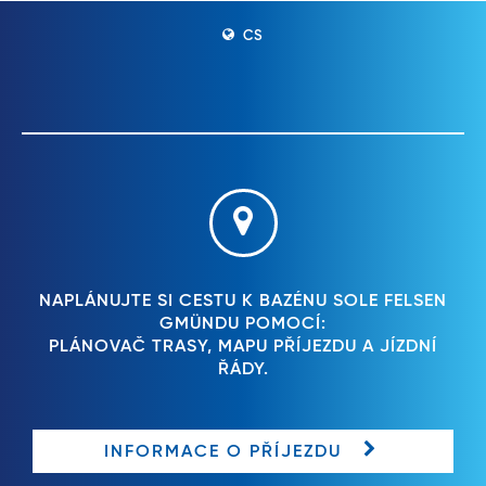
CS
NAPLÁNUJTE SI CESTU K BAZÉNU SOLE FELSEN
GMÜNDU POMOCÍ:
PLÁNOVAČ TRASY, MAPU PŘÍJEZDU A JÍZDNÍ
ŘÁDY.
INFORMACE O PŘÍJEZDU