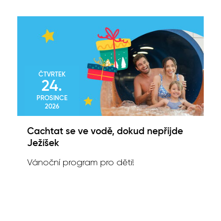
ČTVRTEK
24.
PROSINCE
2026
Cachtat se ve vodě, dokud nepřijde
Ježíšek
Vánoční program pro děti!