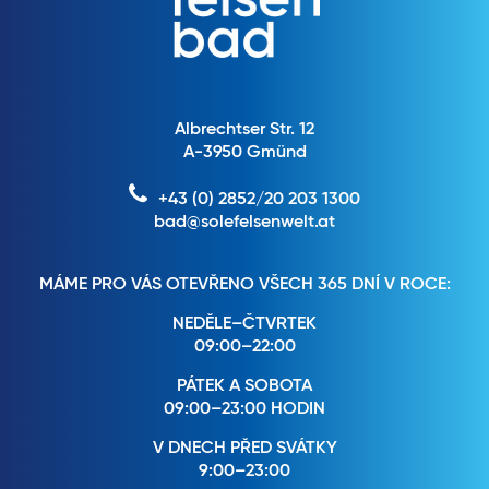
Albrechtser Str. 12
A-3950 Gmünd
+43 (0) 2852/20 203 1300
bad@solefelsenwelt.at
MÁME PRO VÁS OTEVŘENO VŠECH 365 DNÍ V ROCE:
NEDĚLE–ČTVRTEK
09:00–22:00
PÁTEK A SOBOTA
09:00–23:00 HODIN
V DNECH PŘED SVÁTKY
9:00–23:00