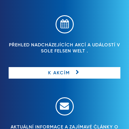
PŘEHLED NADCHÁZEJÍCÍCH AKCÍ A UDÁLOSTÍ V
SOLE FELSEN WELT .
K AKCÍM
AKTUÁLNÍ INFORMACE A ZAJÍMAVÉ ČLÁNKY O