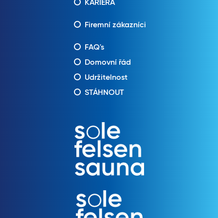
KARIÉRA
Firemní zákazníci
FAQ's
Domovní řád
Udržitelnost
STÁHNOUT