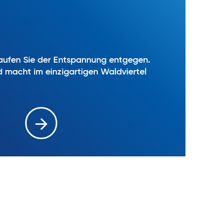
 laufen Sie der Entspannung entgegen.
d macht im einzigartigen Waldviertel