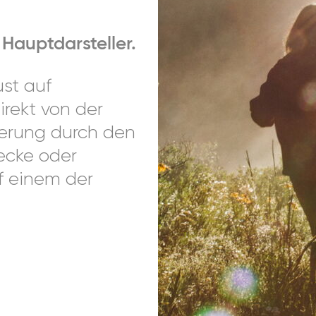
 Hauptdarsteller.
ust auf
rekt von der
derung durch den
ecke oder
f einem der