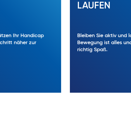
LAUFEN
ätzen Ihr Handicap
Bleiben Sie aktiv und
hritt näher zur
Bewegung ist alles un
richtig Spaß.