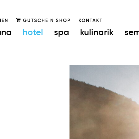
HEN
GUTSCHEIN SHOP
KONTAKT
una
hotel
spa
kulinarik
sem