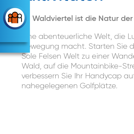
Im Waldviertel ist die Natur der
Eine abenteuerliche Welt, die L
Bewegung macht. Starten Sie di
Sole Felsen Welt zu einer Wan
Wald, auf die Mountainbike-Str
verbessern Sie Ihr Handycap au
nahegelegenen Golfplätze.