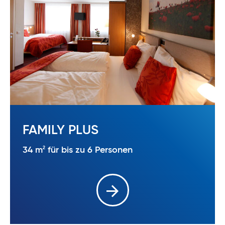
FAMILY PLUS
2
34 m
für bis zu 6 Personen