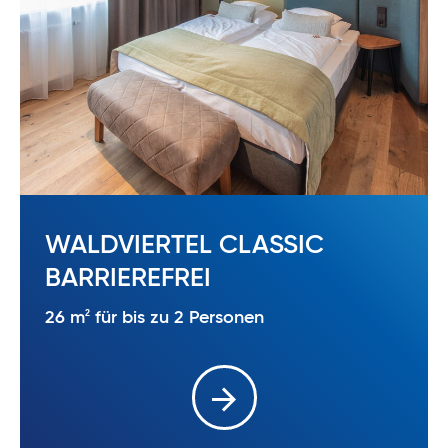
WALDVIERTEL CLASSIC
BARRIEREFREI
2
26 m
für bis zu 2 Personen