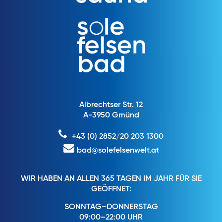
Albrechtser Str. 12
A-3950 Gmünd
+43 (0) 2852/20 203 1300
bad@solefelsenwelt.at
WIR HABEN AN ALLEN 365 TAGEN IM JAHR FÜR SIE
GEÖFFNET:
SONNTAG–DONNERSTAG
09:00–22:00 UHR