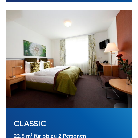
CLASSIC
2
22,5 m
für bis zu 2 Personen