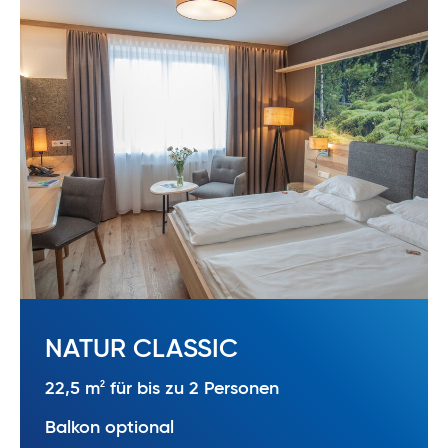
NATUR CLASSIC
2
22,5 m
für bis zu 2 Personen
Balkon optional