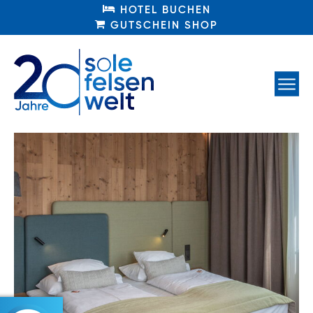
HOTEL BUCHEN
HOTEL BUCHEN
GUTSCHEIN SHOP
GUTSCHEIN SHOP