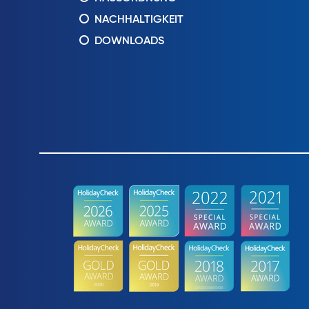
NACHHALTIGKEIT
DOWNLOADS