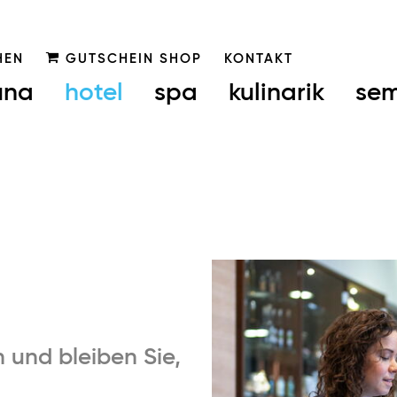
HEN
GUTSCHEIN SHOP
KONTAKT
una
hotel
spa
kulinarik
sem
und bleiben Sie,