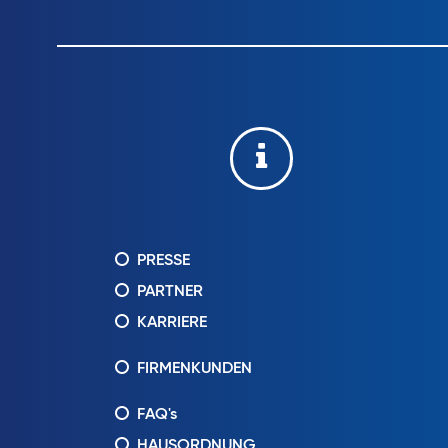
PRESSE
PARTNER
KARRIERE
FIRMENKUNDEN
FAQ's
HAUSORDNUNG