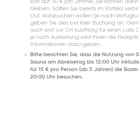
sich auf 30 € pro Zimmer, Sie können dann 
bleiben. Sollten Sie bereits im Vorfeld ver
Out dazubuchen wollen (je nach Verfügba
geben Sie dies bei Ihrer Buchung an. Gern
auch erst vor Ort kurzfristig für einen Lat
je nach Auslastung wird Ihnen die Rezeptio
Informationen dazu geben.
Bitte beachten Sie, dass die Nutzung von 
Sauna am Abreisetag bis 12:00 Uhr inkludie
für 15 € pro Person (ab 3 Jahren) die Bad
20:00 Uhr besuchen.