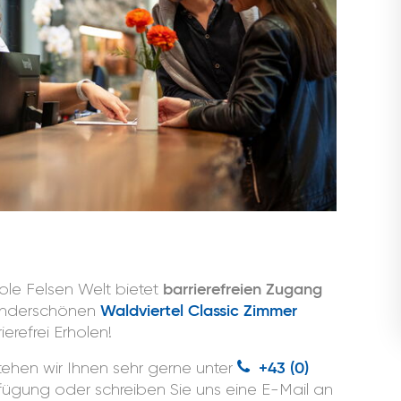
le Felsen Welt bietet
barrierefreien Zugang
wunderschönen
Waldviertel Classic Zimmer
ierefrei Erholen!
tehen wir Ihnen sehr gerne unter
+43 (0)
fügung oder schreiben Sie uns eine E-Mail an