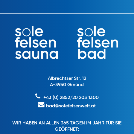
Albrechtser Str. 12
A-3950 Gmünd
+43 (0) 2852/20 203 1300
bad@solefelsenwelt.at
WIR HABEN AN ALLEN 365 TAGEN IM JAHR FÜR SIE
GEÖFFNET: