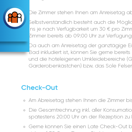
Die Zimmer stehen Ihnen am Anreisetag ab
Selbstverständlich besteht auch die Möglic
Ins je nach Verfügbarkeit um 30 € pro Zimm
Zimmer bereits ab 09:00 Uhr zur Verfügung
Da auch am Anreisetag der ganztägige Eint
Bad inkludiert ist, können Sie gerne bereit
und die hoteleigenen Umkleidebereiche (
Garderobenkästchen) bzw. das Sole Felse
Check-Out
Am Abreisetag stehen Ihnen die Zimmer bis
Die Gesamtrechnung inkl. aller Konsumatio
spätestens 20:00 Uhr an der Rezeption zu
Gerne können Sie einen Late Check-Out b