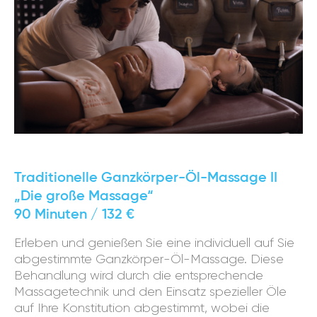
Traditionelle Ganzkörper-Öl-Massage II
„Die große Massage“
90 Minuten / 132 €
Erleben und genießen Sie eine individuell auf Sie
abgestimmte Ganzkörper-Öl-Massage. Diese
Behandlung wird durch die entsprechende
Massagetechnik und den Einsatz spezieller Öle
auf Ihre Konstitution abgestimmt, wobei die