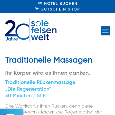
HOTEL BUCHEN
HOTEL BUCHEN
GUTSCHEIN SHOP
GUTSCHEIN SHOP
Traditionelle Massagen
Ihr Körper wird es Ihnen danken.
Traditionelle Rückenmassage
„Die Regeneration“
30 Minuten / 51 €
Eine Wohltat für Ihren Rücken, denn diese
Massagetechnik fördert die Regeneration der