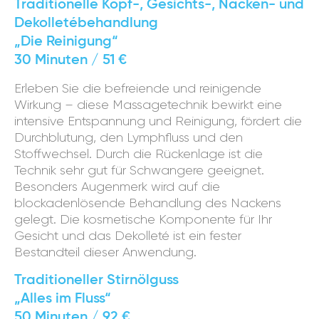
Traditionelle Kopf-, Gesichts-, Nacken- und
Dekolletébehandlung
„Die Reinigung“
30 Minuten / 51 €
Erleben Sie die befreiende und reinigende
Wirkung – diese Massagetechnik bewirkt eine
intensive Entspannung und Reinigung, fördert die
Durchblutung, den Lymphfluss und den
Stoffwechsel. Durch die Rückenlage ist die
Technik sehr gut für Schwangere geeignet.
Besonders Augenmerk wird auf die
blockadenlösende Behandlung des Nackens
gelegt. Die kosmetische Komponente für Ihr
Gesicht und das Dekolleté ist ein fester
Bestandteil dieser Anwendung.
Traditioneller Stirnölguss
„Alles im Fluss“
50 Minuten / 92 €