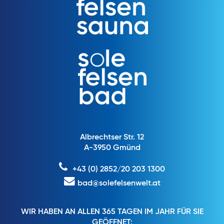
Albrechtser Str. 12
A-3950 Gmünd
+43 (0) 2852/20 203 1300
bad@solefelsenwelt.at
WIR HABEN AN ALLEN 365 TAGEN IM JAHR FÜR SIE
GEÖFFNET: