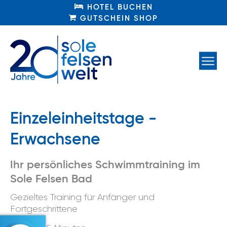
HOTEL BUCHEN
HOTEL BUCHEN
GUTSCHEIN SHOP
GUTSCHEIN SHOP
Einzeleinheitstage -
Erwachsene
Ihr persönliches Schwimmtraining im
Sole Felsen Bad
Gezieltes Training für Anfänger und
Fortgeschrittene