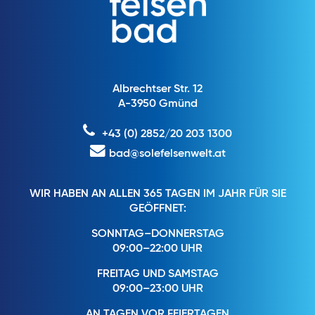
Albrechtser Str. 12
A-3950 Gmünd
+43 (0) 2852/20 203 1300
bad@solefelsenwelt.at
WIR HABEN AN ALLEN 365 TAGEN IM JAHR FÜR SIE
GEÖFFNET:
SONNTAG–DONNERSTAG
09:00–22:00 UHR
FREITAG UND SAMSTAG
09:00–23:00 UHR
AN TAGEN VOR FEIERTAGEN