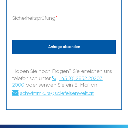
Sicherheitsprüfung
*
Anfrage absenden
Haben Sie noch Fragen? Sie erreichen uns
telefonisch unter
+43 (0) 2852 20203
2000
oder senden Sie ein E-Mail an
schwimmkurs@solefelsenwelt.at