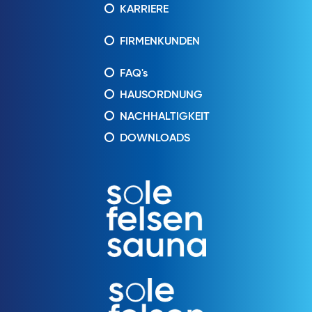
KARRIERE
FIRMENKUNDEN
FAQ's
HAUSORDNUNG
NACHHALTIGKEIT
DOWNLOADS