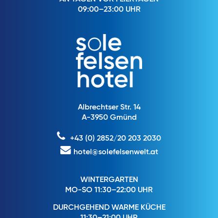
09:00–23:00 UHR
Albrechtser Str. 14
A-3950 Gmünd
+43 (0) 2852/20 203 2030
hotel@solefelsenwelt.at
WINTERGARTEN
MO-SO 11:30–22:00 UHR
DURCHGEHEND WARME KÜCHE
11:30–21:00 UHR