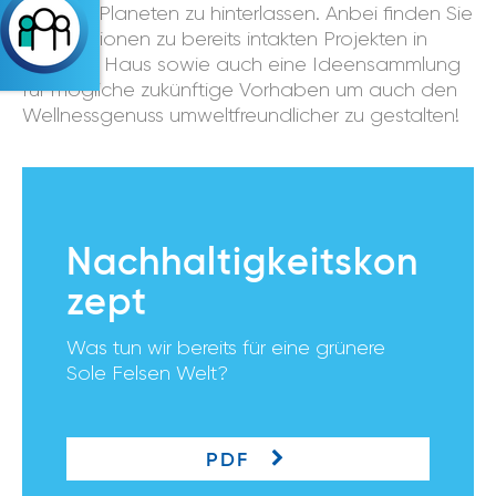
intakten Planeten zu hinterlassen. Anbei finden Sie
Informationen zu bereits intakten Projekten in
unserem Haus sowie auch eine Ideensammlung
für mögliche zukünftige Vorhaben um auch den
Wellnessgenuss umweltfreundlicher zu gestalten!
Nachhaltigkeitskon
zept
Was tun wir bereits für eine grünere
Sole Felsen Welt?
PDF