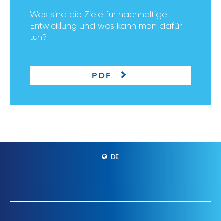
Was sind die Ziele für nachhaltige
Entwicklung und was kann man dafür
tun?
PDF
DE