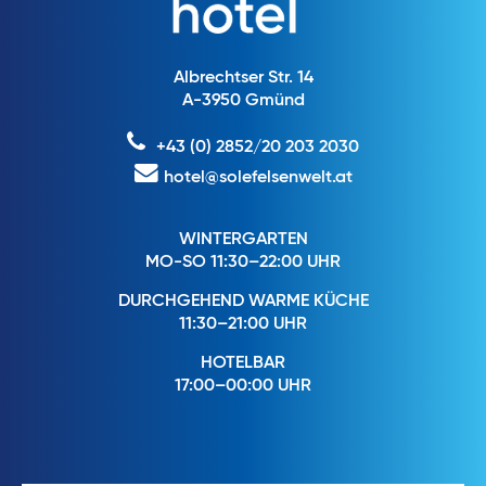
Albrechtser Str. 14
A-3950 Gmünd
+43 (0) 2852/20 203 2030
hotel@solefelsenwelt.at
WINTERGARTEN
MO-SO 11:30–22:00 UHR
DURCHGEHEND WARME KÜCHE
11:30–21:00 UHR
HOTELBAR
17:00–00:00 UHR