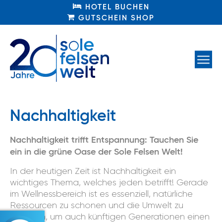
HOTEL BUCHEN
HOTEL BUCHEN
GUTSCHEIN SHOP
GUTSCHEIN SHOP
Nachhaltigkeit
Nachhaltigkeit trifft Entspannung: Tauchen Sie
ein in die grüne Oase der Sole Felsen Welt!
In der heutigen Zeit ist Nachhaltigkeit ein
wichtiges Thema, welches jeden betrifft! Gerade
im Wellnessbereich ist es essenziell, natürliche
Ressourcen zu schonen und die Umwelt zu
schützen, um auch künftigen Generationen einen