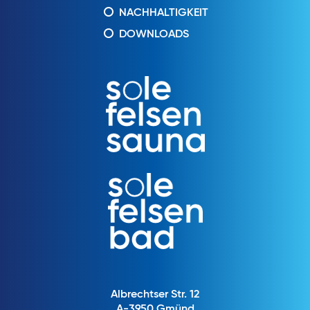
NACHHALTIGKEIT
DOWNLOADS
Albrechtser Str. 12
A-3950 Gmünd