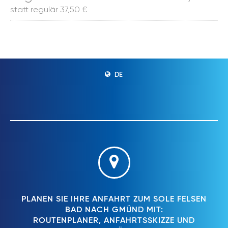
statt regulär 37,50 €
DE
PLANEN SIE IHRE ANFAHRT ZUM SOLE FELSEN
BAD NACH GMÜND MIT:
ROUTENPLANER, ANFAHRTSSKIZZE UND