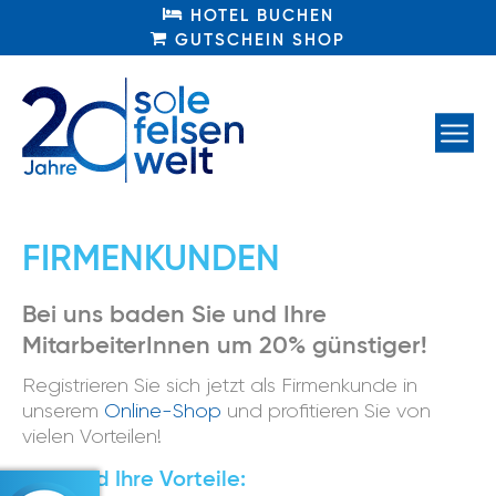
HOTEL BUCHEN
HOTEL BUCHEN
GUTSCHEIN SHOP
GUTSCHEIN SHOP
FIRMENKUNDEN
Bei uns baden Sie und Ihre
MitarbeiterInnen um 20% günstiger!
Registrieren Sie sich jetzt als Firmenkunde in
unserem
Online-Shop
und profitieren Sie von
vielen Vorteilen!
Das sind Ihre Vorteile: