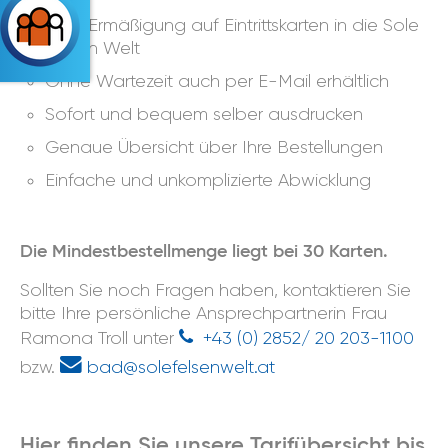
20 % Ermäßigung auf Eintrittskarten in die Sole
Felsen Welt
Ohne Wartezeit auch per E-Mail erhältlich
Sofort und bequem selber ausdrucken
Genaue Übersicht über Ihre Bestellungen
Einfache und unkomplizierte Abwicklung
Die Mindestbestellmenge liegt bei 30 Karten.
Sollten Sie noch Fragen haben, kontaktieren Sie
bitte Ihre persönliche Ansprechpartnerin Frau
Ramona Troll unter
+43 (0) 2852/ 20 203-1100
bzw.
bad@solefelsenwelt.at
Hier finden Sie unsere Tarifübersicht bis