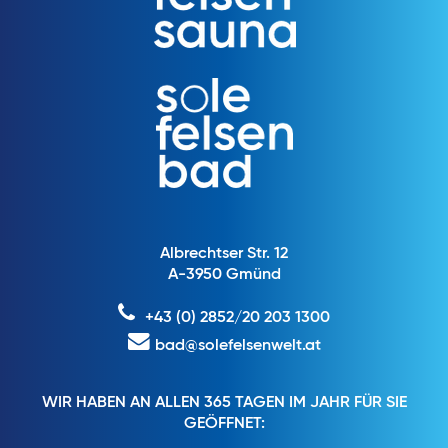
Albrechtser Str. 12
A-3950 Gmünd
+43 (0) 2852/20 203 1300
bad@solefelsenwelt.at
WIR HABEN AN ALLEN 365 TAGEN IM JAHR FÜR SIE
GEÖFFNET: