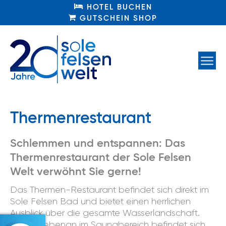
HOTEL BUCHEN
HOTEL BUCHEN
GUTSCHEIN SHOP
GUTSCHEIN SHOP
Thermenrestaurant
Schlemmen und entspannen: Das
Thermenrestaurant der Sole Felsen
Welt verwöhnt Sie gerne!
Das Thermen-Restaurant befindet sich direkt im
Sole Felsen Bad und bietet einen herrlichen
Ausblick über die gesamte Wasserlandschaft.
Gleich nebenan im Saunabereich befindet sich