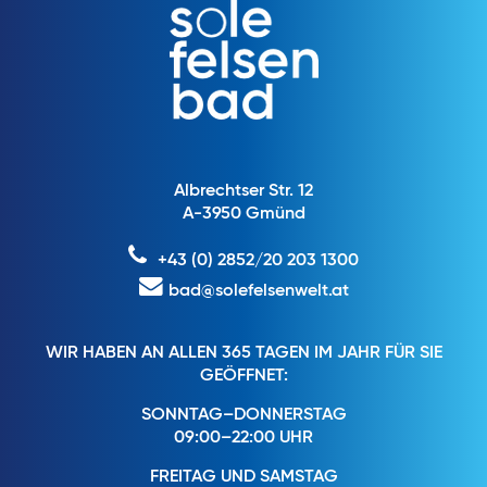
Albrechtser Str. 12
A-3950 Gmünd
+43 (0) 2852/20 203 1300
bad@solefelsenwelt.at
WIR HABEN AN ALLEN 365 TAGEN IM JAHR FÜR SIE
GEÖFFNET:
SONNTAG–DONNERSTAG
09:00–22:00 UHR
FREITAG UND SAMSTAG