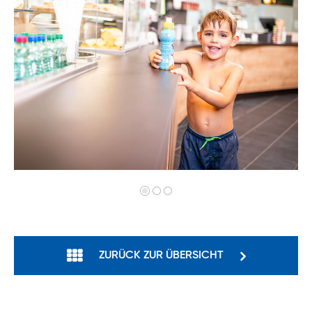
Zurück
Vorwärts
ZURÜCK ZUR ÜBERSICHT