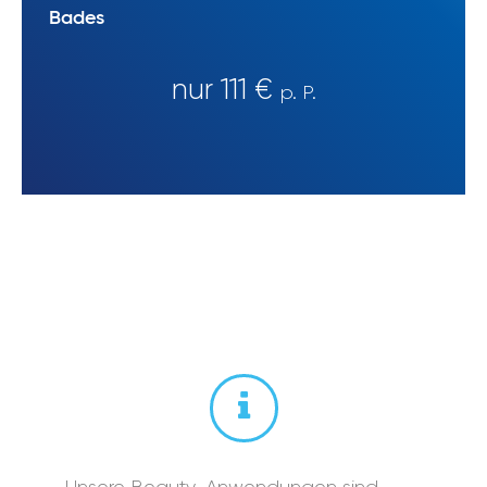
Bades
nur 111 €
p. P.
Unsere Beauty-Anwendungen sind