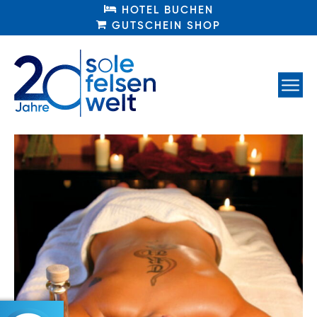
HOTEL BUCHEN
HOTEL BUCHEN
GUTSCHEIN SHOP
GUTSCHEIN SHOP