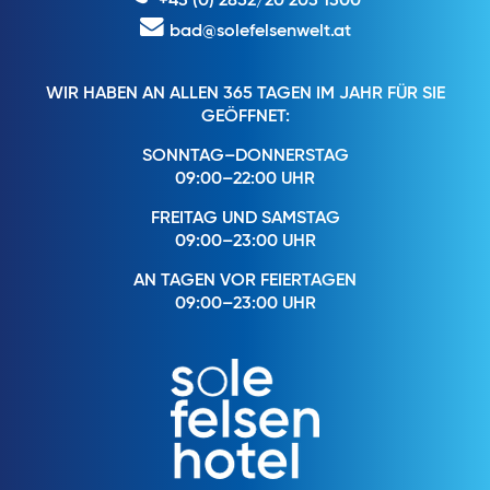
+43 (0) 2852/20 203 1300
bad@solefelsenwelt.at
WIR HABEN AN ALLEN 365 TAGEN IM JAHR FÜR SIE
GEÖFFNET:
SONNTAG–DONNERSTAG
09:00–22:00 UHR
FREITAG UND SAMSTAG
09:00–23:00 UHR
AN TAGEN VOR FEIERTAGEN
09:00–23:00 UHR