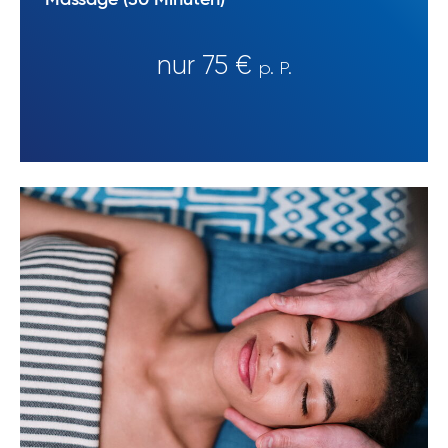
Massage (30 Minuten)
nur 75 €
p. P.