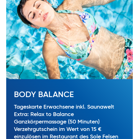
BODY BALANCE
Tageskarte Erwachsene inkl. Saunawelt
Extra: Relax to Balance
Ganzkörpermassage (50 Minuten)
Verzehrgutschein im Wert von 15 €
einzulösen im Restaurant des Sole Felsen