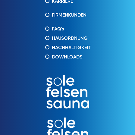
KARRIERE
FIRMENKUNDEN
FAQ's
HAUSORDNUNG
NACHHALTIGKEIT
DOWNLOADS