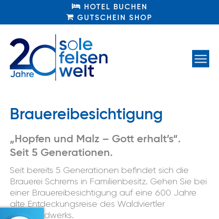
HOTEL BUCHEN
HOTEL BUCHEN
GUTSCHEIN SHOP
GUTSCHEIN SHOP
Brauereibesichtigung
„Hopfen und Malz – Gott erhalt’s“.
Seit 5 Generationen.
Seit bereits 5 Generationen befindet sich die
Brauerei Schrems in Familienbesitz. Gehen Sie bei
einer Brauereibesichtigung auf eine 600 Jahre
alte Entdeckungsreise des Waldviertler
Brauhandwerks.