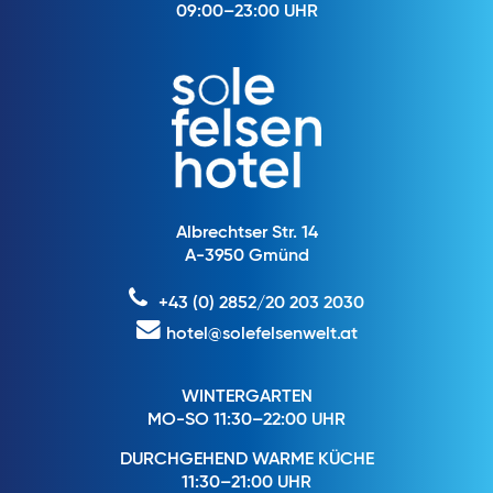
09:00–23:00 UHR
Albrechtser Str. 14
A-3950 Gmünd
+43 (0) 2852/20 203 2030
hotel@solefelsenwelt.at
WINTERGARTEN
MO-SO 11:30–22:00 UHR
DURCHGEHEND WARME KÜCHE
11:30–21:00 UHR