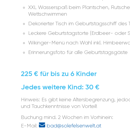
XXL Wasserspaß beim Plantschen, Rutsch
Wettschwimmen
Dekorierter Tisch im Geburtstagsschiff des
Leckere Geburtstagstorte (Erdbeer- oder S
Wikinger-Menü nach Wahl inkl. Himbeerwa
Erinnerungsfoto für alle Geburtstagsgäste
225 € für bis zu 6 Kinder
Jedes weitere Kind: 30 €
Hinweis: Es gibt keine Altersbegrenzung, jed
und Tauchkenntnisse von Vorteil!
Buchung mind. 2 Wochen im Vorhinein:
E-Mail:
bad@solefelsenwelt.at