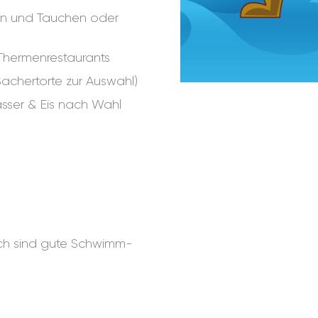
en und Tauchen oder
 Thermenrestaurants
achertorte zur Auswahl)
sser & Eis nach Wahl
och sind gute Schwimm-