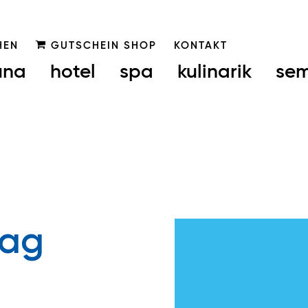
HEN
GUTSCHEIN SHOP
KONTAKT
una
hotel
spa
kulinarik
sem
tag