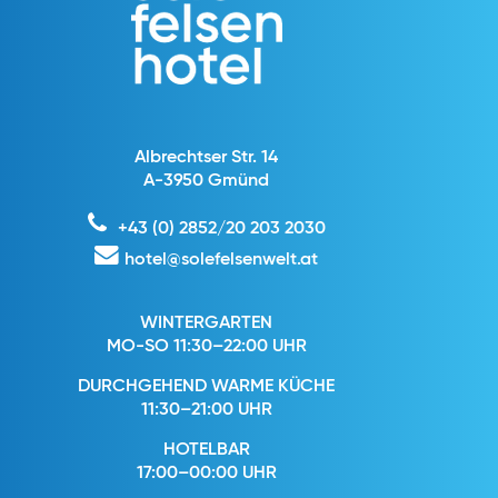
Albrechtser Str. 14
A-3950 Gmünd
+43 (0) 2852/20 203 2030
hotel@solefelsenwelt.at
WINTERGARTEN
MO-SO 11:30–22:00 UHR
DURCHGEHEND WARME KÜCHE
11:30–21:00 UHR
HOTELBAR
17:00–00:00 UHR