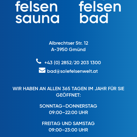
Albrechtser Str. 12
A-3950 Gmünd
+43 (0) 2852/20 203 1300
bad@solefelsenwelt.at
WIR HABEN AN ALLEN 365 TAGEN IM JAHR FÜR SIE
GEÖFFNET:
SONNTAG–DONNERSTAG
09:00–22:00 UHR
FREITAG UND SAMSTAG
09:00–23:00 UHR