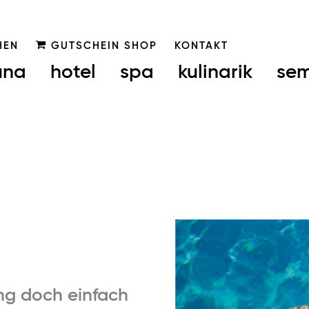
HEN
GUTSCHEIN SHOP
KONTAKT
una
hotel
spa
kulinarik
sem
ng doch einfach