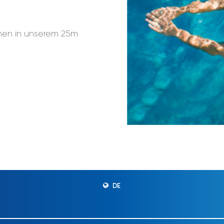
mmen in unserem 25m
DE