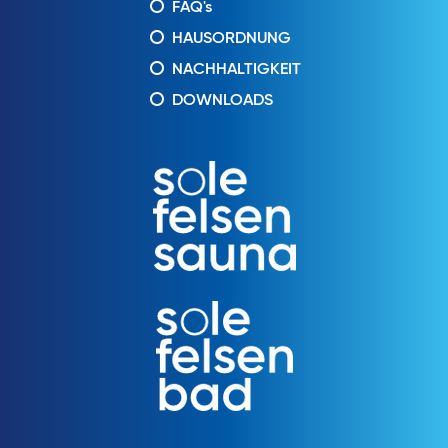
FAQ's
HAUSORDNUNG
NACHHALTIGKEIT
DOWNLOADS