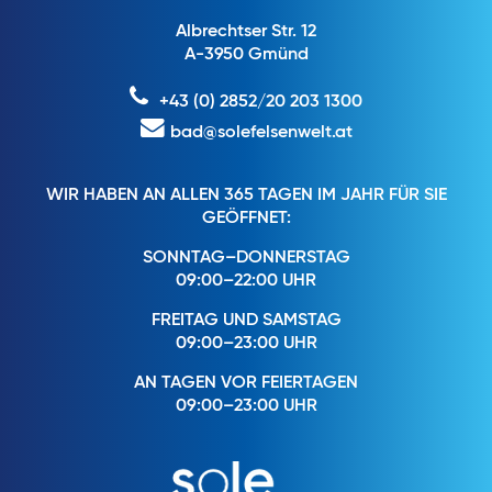
Albrechtser Str. 12
A-3950 Gmünd
+43 (0) 2852/20 203 1300
bad@solefelsenwelt.at
WIR HABEN AN ALLEN 365 TAGEN IM JAHR FÜR SIE
GEÖFFNET:
SONNTAG–DONNERSTAG
09:00–22:00 UHR
FREITAG UND SAMSTAG
09:00–23:00 UHR
AN TAGEN VOR FEIERTAGEN
09:00–23:00 UHR