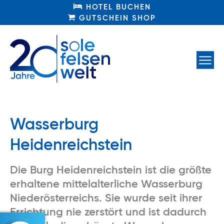
HOTEL BUCHEN
HOTEL BUCHEN
GUTSCHEIN SHOP
GUTSCHEIN SHOP
Wasserburg
Heidenreichstein
Die Burg Heidenreichstein ist die größte
erhaltene mittelalterliche Wasserburg
Niederösterreichs. Sie wurde seit ihrer
Errichtung nie zerstört und ist dadurch