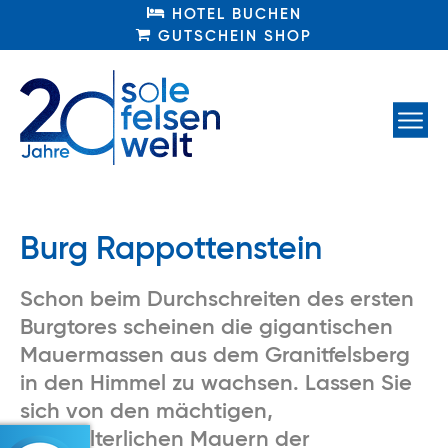
HOTEL BUCHEN
HOTEL BUCHEN
GUTSCHEIN SHOP
GUTSCHEIN SHOP
Burg Rappottenstein
Schon beim Durchschreiten des ersten
Burgtores scheinen die gigantischen
Mauermassen aus dem Granitfelsberg
in den Himmel zu wachsen. Lassen Sie
sich von den mächtigen,
mittelalterlichen Mauern der