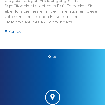
dreigeschossigen Arkadengängen mit
Sgraffitodekor italienisches Flair. Entdecken Sie
ebenfalls die Fresken in den Innenräumen, diese
zählen zu den seltenen Beispielen der
Profanmalerei des 16. Jahrhunderts.
Zurück
DE