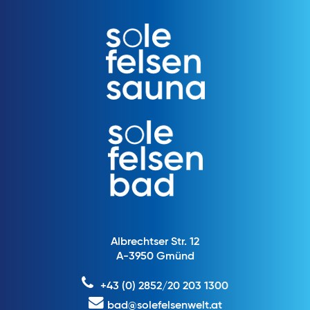
Albrechtser Str. 12
A-3950 Gmünd
+43 (0) 2852/20 203 1300
bad@solefelsenwelt.at