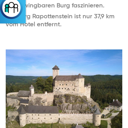
unbezwingbaren Burg faszinieren.
Die Burg Rapottenstein ist nur 37,9 km
vom Hotel entfernt.