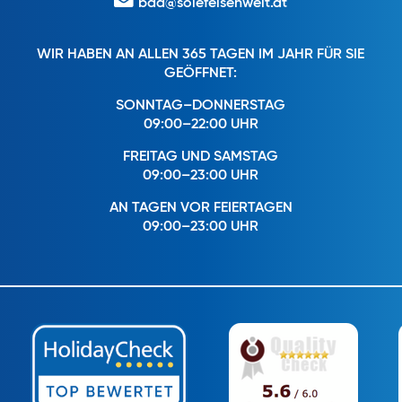
bad@solefelsenwelt.at
WIR HABEN AN ALLEN 365 TAGEN IM JAHR FÜR SIE
GEÖFFNET:
SONNTAG–DONNERSTAG
09:00–22:00 UHR
FREITAG UND SAMSTAG
09:00–23:00 UHR
AN TAGEN VOR FEIERTAGEN
09:00–23:00 UHR