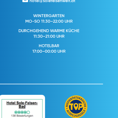
hotel@solefelsenwelt.at
WINTERGARTEN
MO-SO 11:30–22:00 UHR
DURCHGEHEND WARME KÜCHE
11:30–21:00 UHR
HOTELBAR
17:00–00:00 UHR