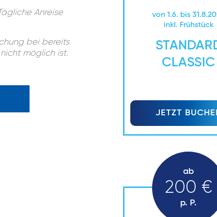
 Tägliche Anreise
von 1.6. bis 31.8.2
inkl. Frühstück
chung bei bereits
STANDAR
icht möglich ist.
CLASSIC
JETZT BUCHE
ab
200 €
p. P.