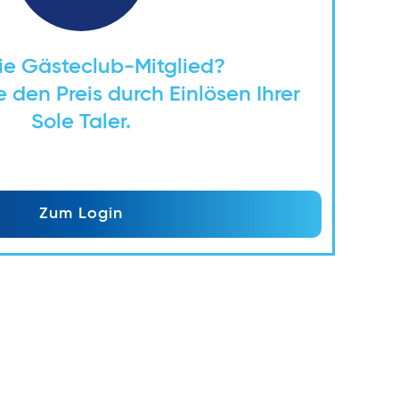
ie Gästeclub-Mitglied?
 den Preis durch Einlösen Ihrer
Sole Taler.
Zum Login