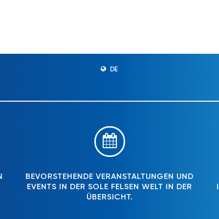
DE
N
BEVORSTEHENDE VERANSTALTUNGEN UND
EVENTS IN DER SOLE FELSEN WELT IN DER
ÜBERSICHT.