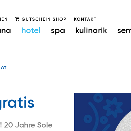
HEN
GUTSCHEIN SHOP
KONTAKT
una
hotel
spa
kulinarik
sem
BOT
gratis
! 20 Jahre Sole