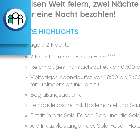
Felsen Welt feiern, zwei Nächt
nur eine Nacht bezahlen!
IHRE HIGHLIGHTS
3 Tage / 2 Nächte
2 Nächte im Sole Felsen Hotel****
Reichhaltiges Frühstücksbuffet von 07:00 b
Vielfältiges Abendbuffet von 18:00 bis 21:
mit Halbpension inkludiert.)
Begrüßungsgetränk
Leihbadetasche inkl. Bademantel und Sa
Eintritt in das Sole Felsen Bad und die So
Alle Inklusivleistungen des Sole Felsen Hote