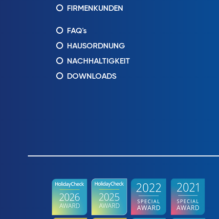
FIRMENKUNDEN
FAQ's
HAUSORDNUNG
NACHHALTIGKEIT
DOWNLOADS