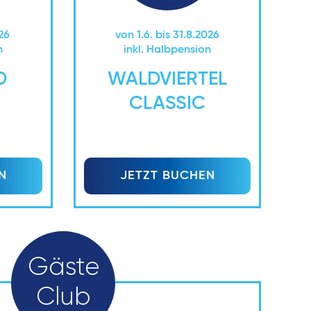
026
von 1.6. bis 31.8.2026
n
inkl. Halbpension
D
WALDVIERTEL
CLASSIC
N
JETZT BUCHEN
Gäste
Club