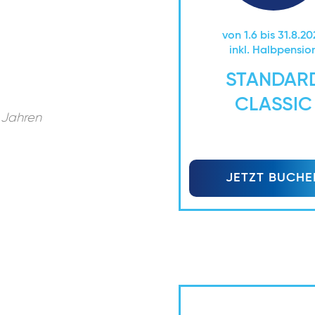
von 1.6 bis 31.8.2
inkl. Halbpensio
STANDAR
CLASSIC
 Jahren
JETZT BUCHE