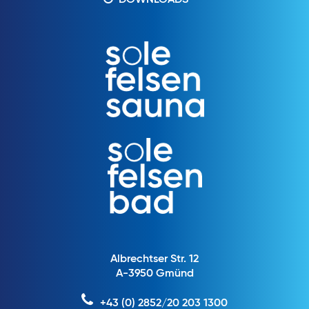
DOWNLOADS
Albrechtser Str. 12
A-3950 Gmünd
+43 (0) 2852/20 203 1300