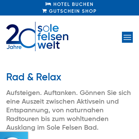
HOTEL BUCHEN
HOTEL BUCHEN
GUTSCHEIN SHOP
GUTSCHEIN SHOP
Rad & Relax
Aufsteigen. Auftanken. Gönnen Sie sich
eine Auszeit zwischen Aktivsein und
Entspannung, von naturnahen
Radtouren bis zum wohltuenden
Ausklang im Sole Felsen Bad.