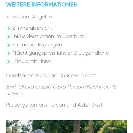
WEITERE INFORMATIONEN
zu diesem Angebot
Zimmerübersicht
Inklusivleistungen im Überblick
Stornobedingungen
Nächtigungspreis Kinder & Jugendliche
Urlaub mit Hund
Einzelzimmerzuschlag: 15 € pro Nacht
Exkl. Ortstaxe 2,60 € pro Person/Nacht ab 15
Jahren
Preise gelten pro Person und Aufenthalt.