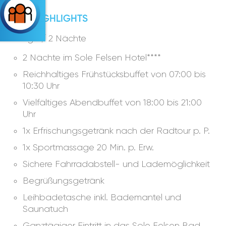
IHRE HIGHLIGHTS
3 Tage / 2 Nächte
2 Nächte im Sole Felsen Hotel****
Reichhaltiges Frühstücksbuffet von 07:00 bis
10:30 Uhr
Vielfältiges Abendbuffet von 18:00 bis 21:00
Uhr
1x Erfrischungsgetränk nach der Radtour p. P.
1x Sportmassage 20 Min. p. Erw.
Sichere Fahrradabstell- und Lademöglichkeit
Begrüßungsgetränk
Leihbadetasche inkl. Bademantel und
Saunatuch
Ganztägiger Eintritt in das Sole Felsen Bad