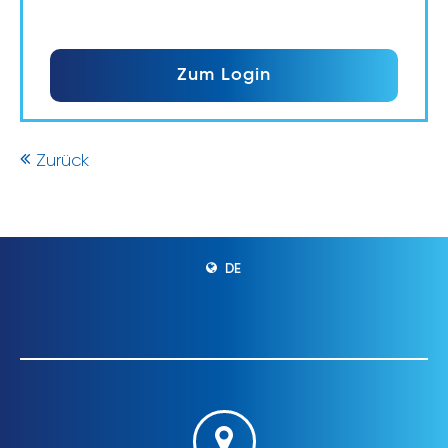
Zum Login
Zurück
DE