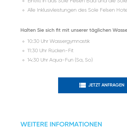
Eintritt in das Sole Felsen Bad und die So
Alle Inklusivleistungen des Sole Felsen Hote
Halten Sie sich fit mit unserer täglichen Wass
10:30 Uhr Wassergymnastik
11:30 Uhr Rücken-Fit
14:30 Uhr Aqua-Fun (Sa, So)
JETZT ANFRAGEN
WEITERE INFORMATIONEN