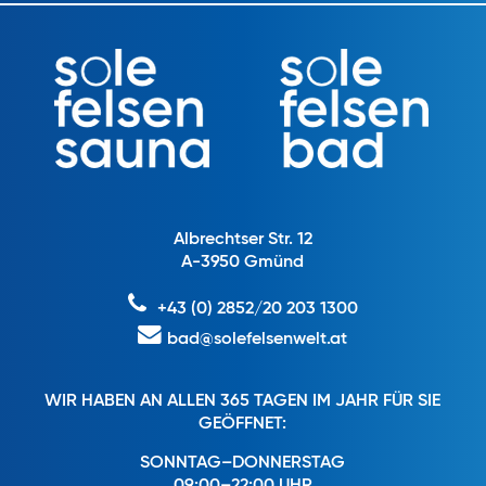
Albrechtser Str. 12
A-3950 Gmünd
+43 (0) 2852/20 203 1300
bad@solefelsenwelt.at
WIR HABEN AN ALLEN 365 TAGEN IM JAHR FÜR SIE
GEÖFFNET:
SONNTAG–DONNERSTAG