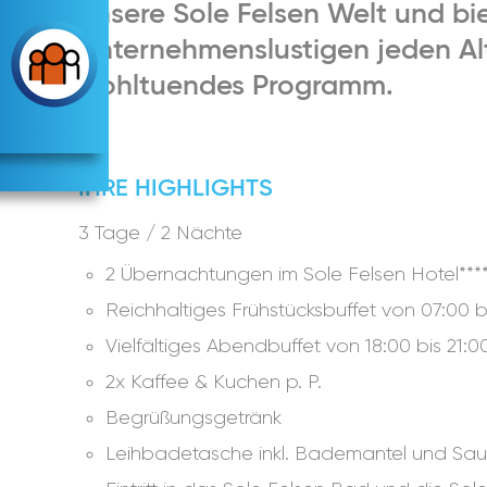
unsere Sole Felsen Welt und bi
Unternehmenslustigen jeden Alt
wohltuendes Programm.
IHRE HIGHLIGHTS
3 Tage / 2 Nächte
2 Übernachtungen im Sole Felsen Hotel***
Reichhaltiges Frühstücksbuffet von 07:00 b
Vielfältiges Abendbuffet von 18:00 bis 21:0
2x Kaffee & Kuchen p. P.
Begrüßungsgetränk
Leihbadetasche inkl. Bademantel und Sa