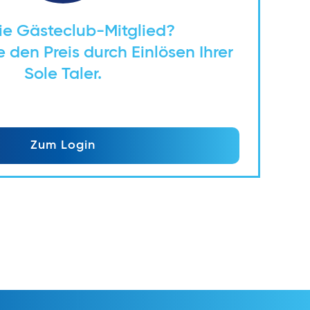
ie Gästeclub-Mitglied?
 den Preis durch Einlösen Ihrer
Sole Taler.
Zum Login