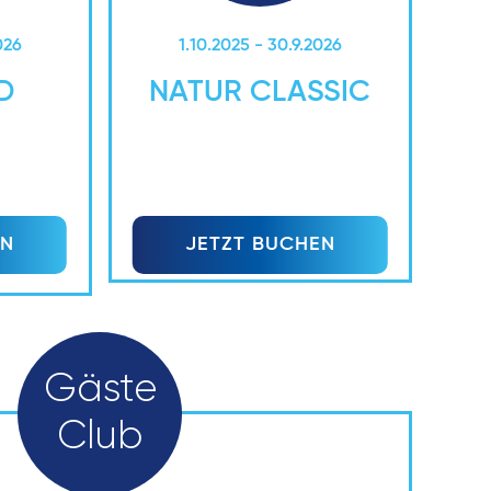
026
1.10.2025 - 30.9.2026
D
NATUR CLASSIC
EN
JETZT BUCHEN
Gäste
Club