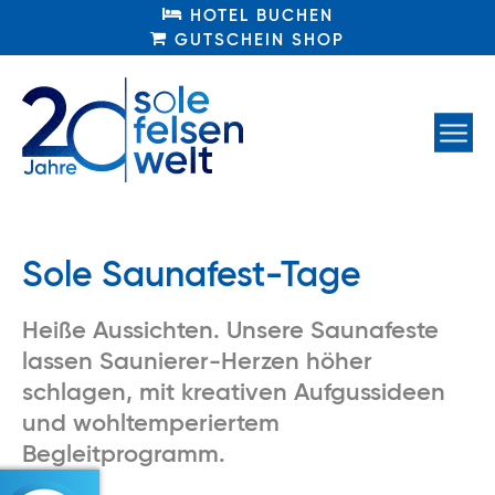
HOTEL BUCHEN
HOTEL BUCHEN
GUTSCHEIN SHOP
GUTSCHEIN SHOP
Sole Saunafest-Tage
Heiße Aussichten. Unsere Saunafeste
lassen Saunierer-Herzen höher
schlagen, mit kreativen Aufgussideen
und wohltemperiertem
Begleitprogramm.