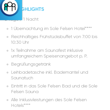
IHRE HIGHLIGHTS
2 Tage / 1 Nacht
1 Übernachtung im Sole Felsen Hotel****
Reichhaltiges Frühstücksbuffet von 7:00 bis
10:30 Uhr
1x Teilnahme am Saunafest inklusive
umfangreichem Speisenangebot p. P.
Begrüßungsgetränk
Leihbadetasche inkl. Bademantel und
Saunatuch
Eintritt in das Sole Felsen Bad und die Sole
Felsen Sauna
Alle Inklusivleistungen des Sole Felsen
Hotels****