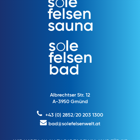
Albrechtser Str. 12
A-3950 Gmünd
+43 (0) 2852/20 203 1300
bad@solefelsenwelt.at