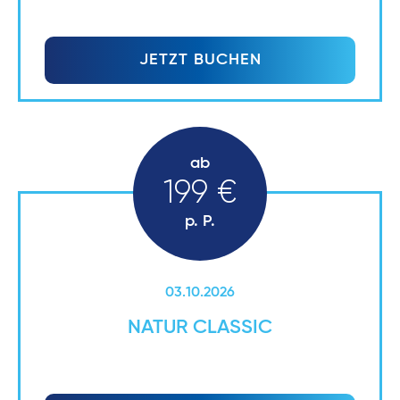
JETZT BUCHEN
ab
199 €
p. P.
03.10.2026
NATUR CLASSIC