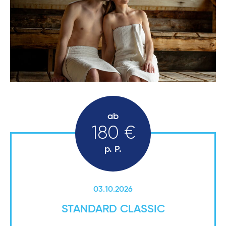
ab
180 €
p. P.
03.10.2026
STANDARD CLASSIC