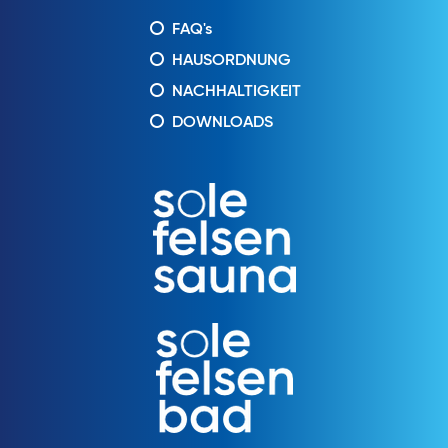
FAQ's
HAUSORDNUNG
NACHHALTIGKEIT
DOWNLOADS