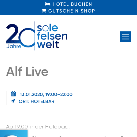
HOTEL BUCHEN
HOTEL BUCHEN
GUTSCHEIN SHOP
GUTSCHEIN SHOP
Alf Live
13.01.2020, 19:00–22:00
ORT: HOTELBAR
Ab 19:00 in der Hotebar...