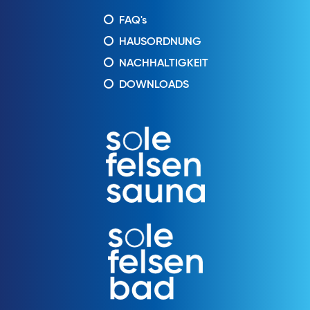
FAQ's
HAUSORDNUNG
NACHHALTIGKEIT
DOWNLOADS