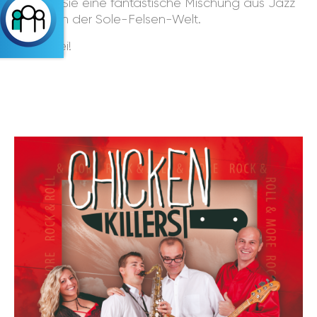
Erleben Sie eine fantastische Mischung aus Jazz
& Rock in der Sole-Felsen-Welt.
Eintritt frei!