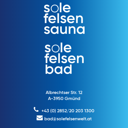
Albrechtser Str. 12
A-3950 Gmünd
+43 (0) 2852/20 203 1300
bad@solefelsenwelt.at