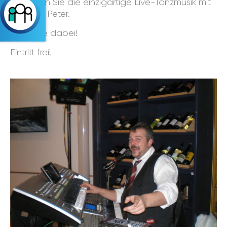
Genießen Sie die einzigartige Live-Tanzmusik mit
und von Peter.
Seien Sie dabei!
Eintritt frei!