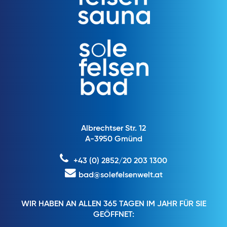
Albrechtser Str. 12
A-3950 Gmünd
+43 (0) 2852/20 203 1300
bad@solefelsenwelt.at
WIR HABEN AN ALLEN 365 TAGEN IM JAHR FÜR SIE
GEÖFFNET: