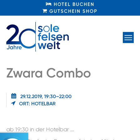
HOTEL BUCHEN
HOTEL BUCHEN
GUTSCHEIN SHOP
GUTSCHEIN SHOP
Zwara Combo
29.12.2019, 19:30–22:00
ORT: HOTELBAR
ab 19:30 in der Hotelbar ...