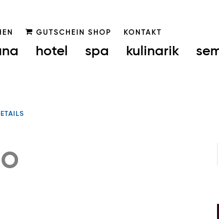
HEN
GUTSCHEIN SHOP
KONTAKT
una
hotel
spa
kulinarik
sem
ETAILS
bo