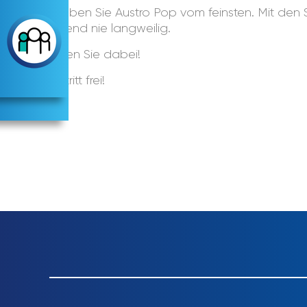
Erleben Sie Austro Pop vom feinsten. Mit den
Abend nie langweilig.
Seien Sie dabei!
Eintritt frei!