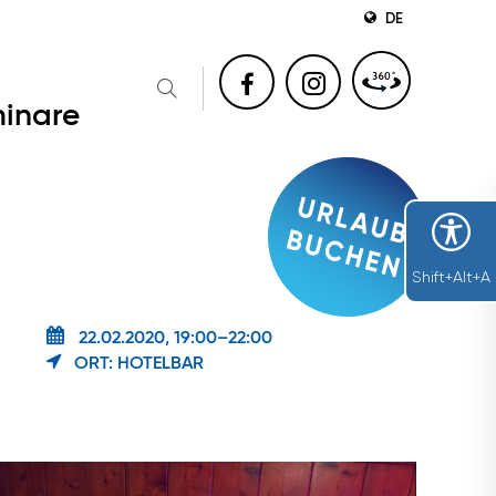
DE
inare
Shift+Alt+A
22.02.2020, 19:00–22:00
ORT: HOTELBAR