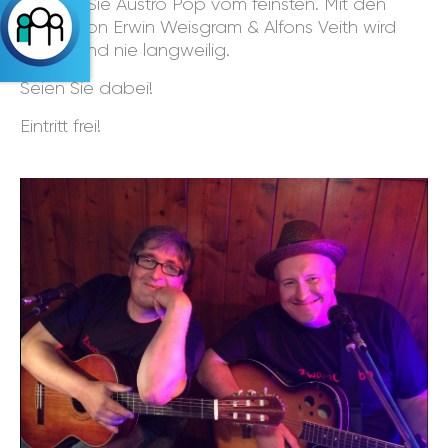
Erleben Sie Austro Pop vom feinsten. Mit den
Songs von Erwin Weisgram & Alfons Veith wird
der Abend nie langweilig.
Seien Sie dabei!
Eintritt frei!