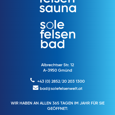
Albrechtser Str. 12
A-3950 Gmünd
+43 (0) 2852/20 203 1300
bad@solefelsenwelt.at
WIR HABEN AN ALLEN 365 TAGEN IM JAHR FÜR SIE
GEÖFFNET: