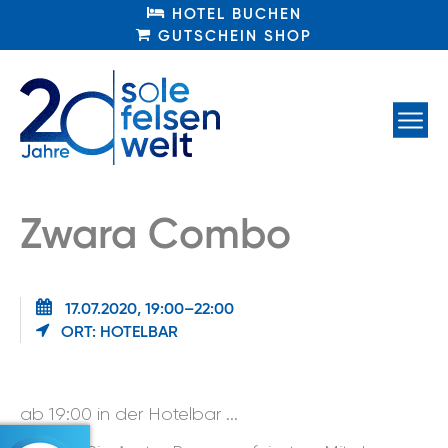
HOTEL BUCHEN
HOTEL BUCHEN
GUTSCHEIN SHOP
GUTSCHEIN SHOP
Zwara Combo
17.07.2020, 19:00–22:00
ORT: HOTELBAR
ab 19:00 in der Hotelbar ...