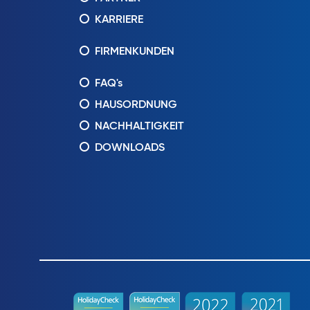
KARRIERE
FIRMENKUNDEN
FAQ's
HAUSORDNUNG
NACHHALTIGKEIT
DOWNLOADS