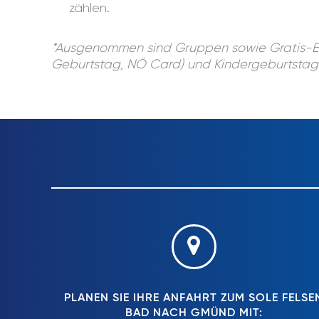
zählen.
*Ausgenommen sind Gruppen sowie Gratis-Eint
Geburtstag, NÖ Card) und Kindergeburtstage. 
PLANEN SIE IHRE ANFAHRT ZUM SOLE FELSE
BAD NACH GMÜND MIT: