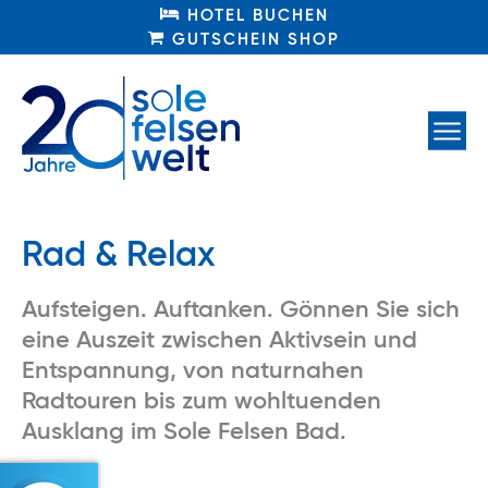
HOTEL BUCHEN
HOTEL BUCHEN
GUTSCHEIN SHOP
GUTSCHEIN SHOP
Rad & Relax
Aufsteigen. Auftanken. Gönnen Sie sich
eine Auszeit zwischen Aktivsein und
Entspannung, von naturnahen
Radtouren bis zum wohltuenden
Ausklang im Sole Felsen Bad.