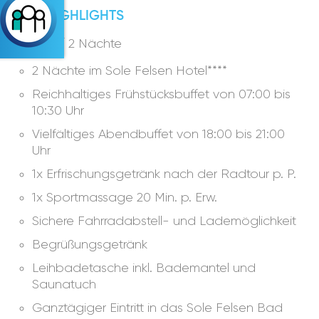
IHRE HIGHLIGHTS
3 Tage / 2 Nächte
2 Nächte im Sole Felsen Hotel****
Reichhaltiges Frühstücksbuffet von 07:00 bis
10:30 Uhr
Vielfältiges Abendbuffet von 18:00 bis 21:00
Uhr
1x Erfrischungsgetränk nach der Radtour p. P.
1x Sportmassage 20 Min. p. Erw.
Sichere Fahrradabstell- und Lademöglichkeit
Begrüßungsgetränk
Leihbadetasche inkl. Bademantel und
Saunatuch
Ganztägiger Eintritt in das Sole Felsen Bad