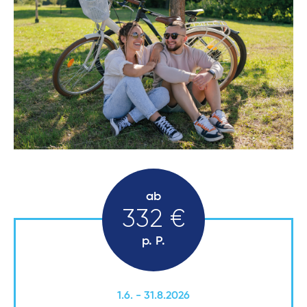
ab
332 €
p. P.
1.6. - 31.8.2026