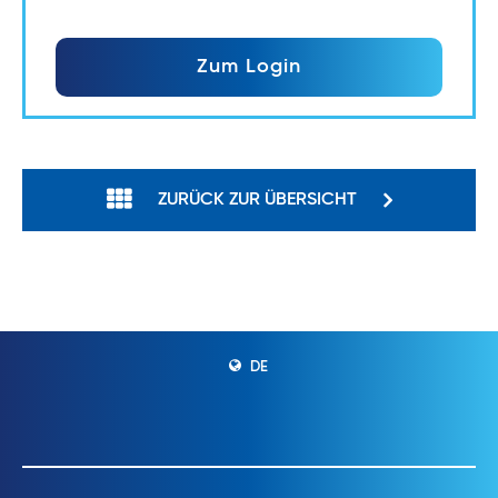
Zum Login
ZURÜCK ZUR ÜBERSICHT
DE