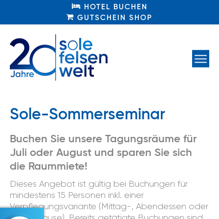
HOTEL BUCHEN
HOTEL BUCHEN
GUTSCHEIN SHOP
GUTSCHEIN SHOP
Sole-Sommerseminar
Buchen Sie unsere Tagungsräume für
Juli oder August und sparen Sie sich
die Raummiete!
Dieses Angebot ist gültig bei Buchungen für
mindestens 15 Personen inkl. einer
Verpflegungsvariante (Mittag-, Abendessen oder
Kaffeepause). Bereits getätigte Buchungen sind