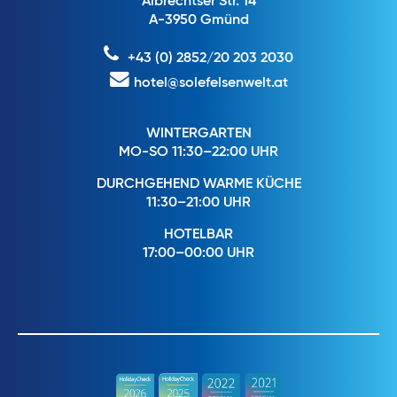
Albrechtser Str. 14
A-3950 Gmünd
+43 (0) 2852/20 203 2030
hotel@solefelsenwelt.at
WINTERGARTEN
MO-SO 11:30–22:00 UHR
DURCHGEHEND WARME KÜCHE
11:30–21:00 UHR
HOTELBAR
17:00–00:00 UHR