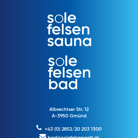
Albrechtser Str. 12
A-3950 Gmünd
+43 (0) 2852/20 203 1300