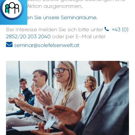
von der Aktion ausgenommen.
Hier finden Sie unsere Seminarräume.
Bei Interesse melden Sie sich bitte unter
+43 (0)
2852/20 203 2040
oder per E-Mail unter
seminar@solefelsenwelt.at