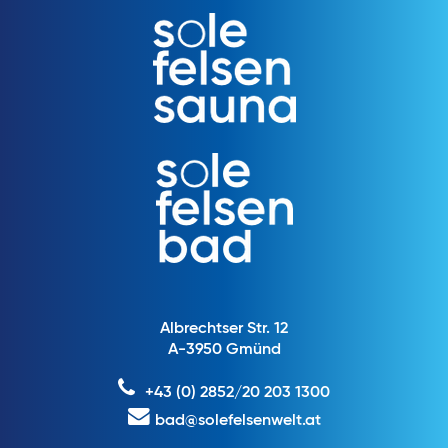
Albrechtser Str. 12
A-3950 Gmünd
+43 (0) 2852/20 203 1300
bad@solefelsenwelt.at