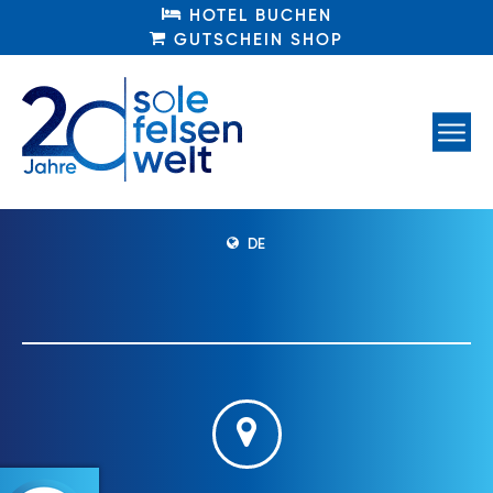
HOTEL BUCHEN
HOTEL BUCHEN
GUTSCHEIN SHOP
GUTSCHEIN SHOP
DE