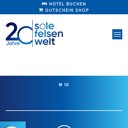
HOTEL BUCHEN
HOTEL BUCHEN
GUTSCHEIN SHOP
GUTSCHEIN SHOP
DE