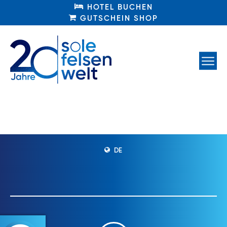
HOTEL BUCHEN
HOTEL BUCHEN
GUTSCHEIN SHOP
GUTSCHEIN SHOP
DE