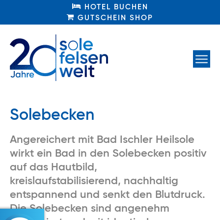
HOTEL BUCHEN
HOTEL BUCHEN
GUTSCHEIN SHOP
GUTSCHEIN SHOP
Solebecken
Angereichert mit Bad Ischler Heilsole
wirkt ein Bad in den Solebecken positiv
auf das Hautbild,
kreislaufstabilisierend, nachhaltig
entspannend und senkt den Blutdruck.
Die Solebecken sind angenehm