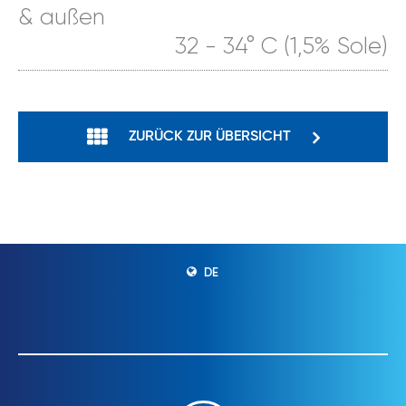
& außen
32 - 34° C (1,5% Sole)
ZURÜCK ZUR ÜBERSICHT
DE