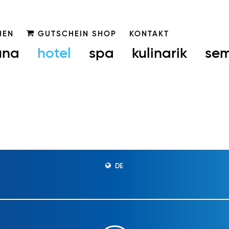
HEN
GUTSCHEIN SHOP
KONTAKT
una
hotel
spa
kulinarik
sem
DE