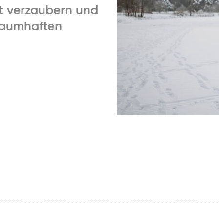
t verzaubern und
traumhaften