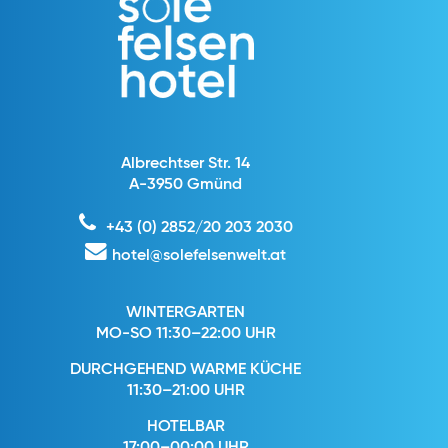
Albrechtser Str. 14
A-3950 Gmünd
+43 (0) 2852/20 203 2030
hotel@solefelsenwelt.at
WINTERGARTEN
MO-SO 11:30–22:00 UHR
DURCHGEHEND WARME KÜCHE
11:30–21:00 UHR
HOTELBAR
17:00–00:00 UHR