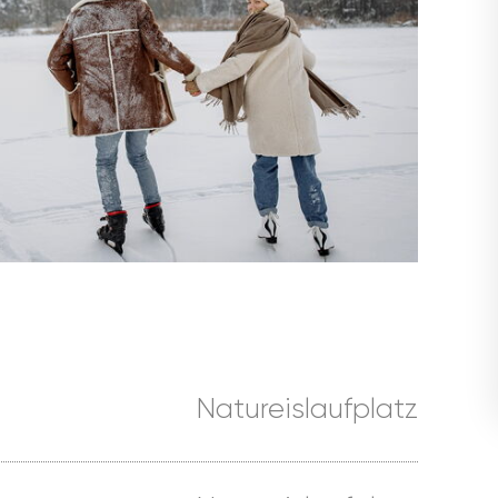
Natureislaufplatz