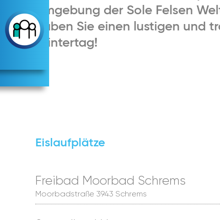
Umgebung der Sole Felsen Wel
haben Sie einen lustigen und 
Wintertag!
Eislaufplätze
Freibad Moorbad Schrems
Moorbadstraße 3943 Schrems