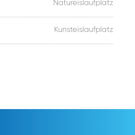
Natureislaufplatz
Kunsteislaufplatz