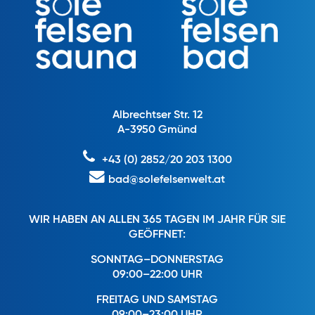
Albrechtser Str. 12
A-3950 Gmünd
+43 (0) 2852/20 203 1300
bad@solefelsenwelt.at
WIR HABEN AN ALLEN 365 TAGEN IM JAHR FÜR SIE
GEÖFFNET:
SONNTAG–DONNERSTAG
09:00–22:00 UHR
FREITAG UND SAMSTAG
09:00–23:00 UHR