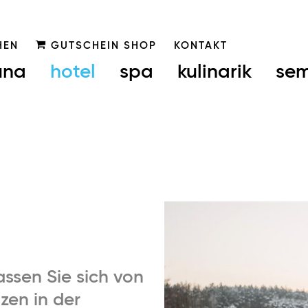
HEN
GUTSCHEIN SHOP
KONTAKT
una
hotel
spa
kulinarik
sem
assen Sie sich von
zen in der