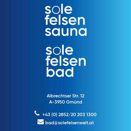
Albrechtser Str. 12
A-3950 Gmünd
+43 (0) 2852/20 203 1300
bad@solefelsenwelt.at