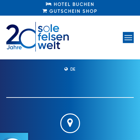
HOTEL BUCHEN
HOTEL BUCHEN
GUTSCHEIN SHOP
GUTSCHEIN SHOP
DE