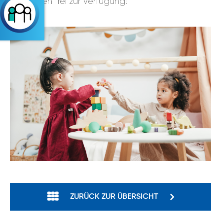
Entdecken frei zur Verfügung!
ZURÜCK ZUR ÜBERSICHT