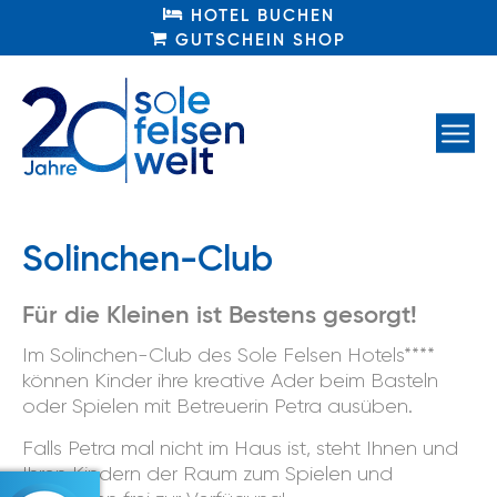
HOTEL BUCHEN
HOTEL BUCHEN
GUTSCHEIN SHOP
GUTSCHEIN SHOP
Solinchen-Club
Für die Kleinen ist Bestens gesorgt!
Im Solinchen-Club des Sole Felsen Hotels****
können Kinder ihre kreative Ader beim Basteln
oder Spielen mit Betreuerin Petra ausüben.
Falls Petra mal nicht im Haus ist, steht Ihnen und
Ihren Kindern der Raum zum Spielen und