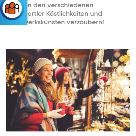
sich von den verschiedenen
Waldviertler Köstlichkeiten und
Handwerkskünsten verzaubern!