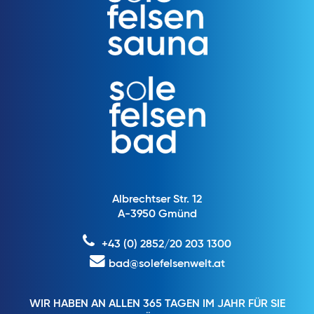
Albrechtser Str. 12
A-3950 Gmünd
+43 (0) 2852/20 203 1300
bad@solefelsenwelt.at
WIR HABEN AN ALLEN 365 TAGEN IM JAHR FÜR SIE