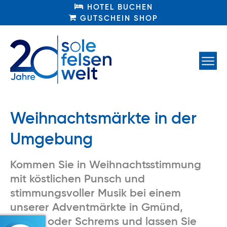
HOTEL BUCHEN
HOTEL BUCHEN
GUTSCHEIN SHOP
GUTSCHEIN SHOP
Weihnachtsmärkte in der
Umgebung
Kommen Sie in Weihnachtsstimmung
mit köstlichen Punsch und
stimmungsvoller Musik bei einem
unserer Adventmärkte in Gmünd,
Weitra oder Schrems und lassen Sie