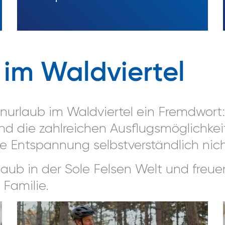
 im Waldviertel
enurlaub im Waldviertel ein Fremdwort
und die zahlreichen Ausflugsmöglichke
e Entspannung selbstverständlich nic
aub in der Sole Felsen Welt und freuen
Familie.