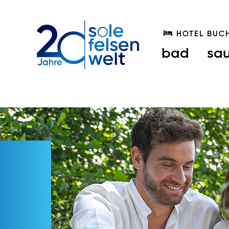
HOTEL BUC
bad
sa