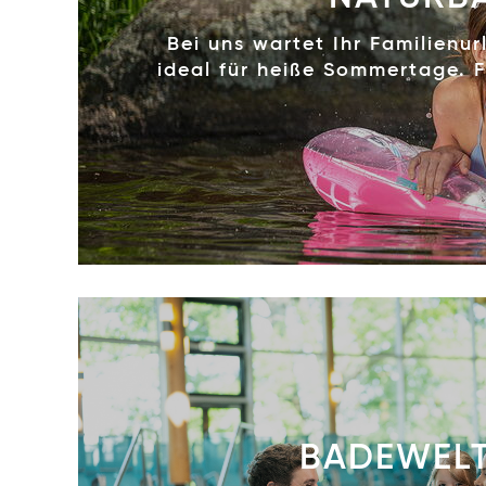
Bei uns wartet Ihr Familienu
ideal für heiße Sommertage. F
BADEWEL