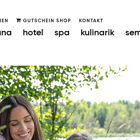
HEN
GUTSCHEIN SHOP
KONTAKT
una
hotel
spa
kulinarik
sem