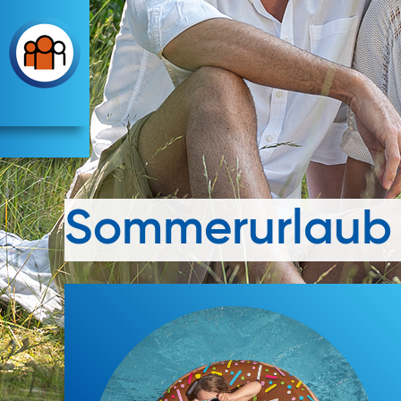
Sommerurlaub